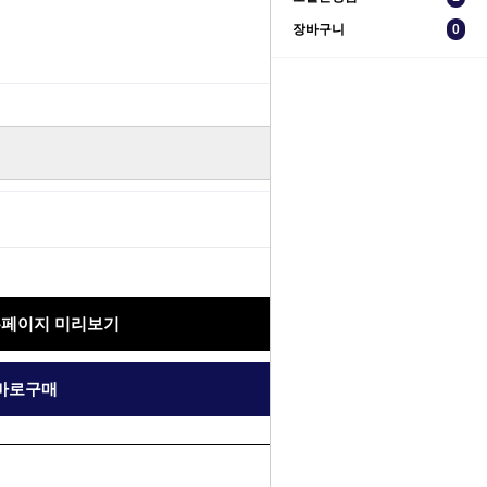
장바구니
0
300,000원
홈페이지 미리보기
바로구매