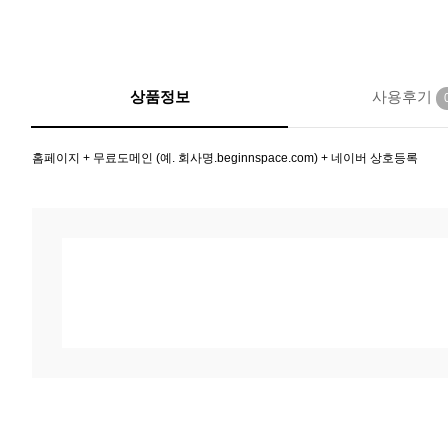
상품정보
사용후기
홈페이지 + 무료도메인 (예. 회사명.beginnspace.com) + 네이버 상호등록