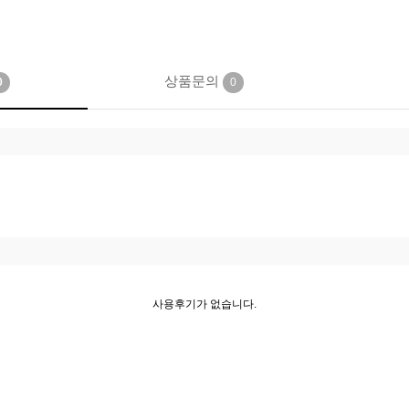
상품문의
0
0
광화문스튜디오
스튜디오 W50
상품 자세히보기
상품 자세히보기
300,000원
300,000원
사용후기가 없습니다.