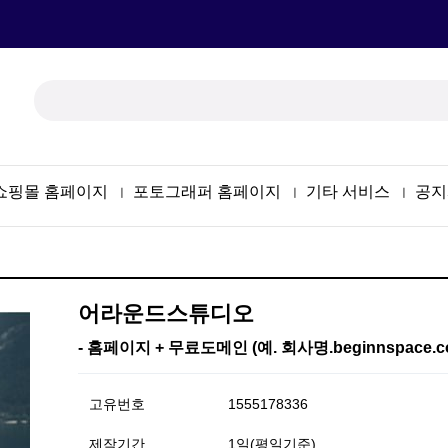
쇼핑몰 홈페이지
포토그래퍼 홈페이지
기타 서비스
공지
ㅣ
ㅣ
ㅣ
어라운드스튜디오
- 홈페이지 + 무료도메인 (예. 회사명.beginnspace
고유번호
1555178336
제작기간
1일(평일기준)