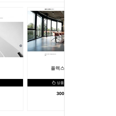
플렉스스페이스
상품 자세히보기
300,000원