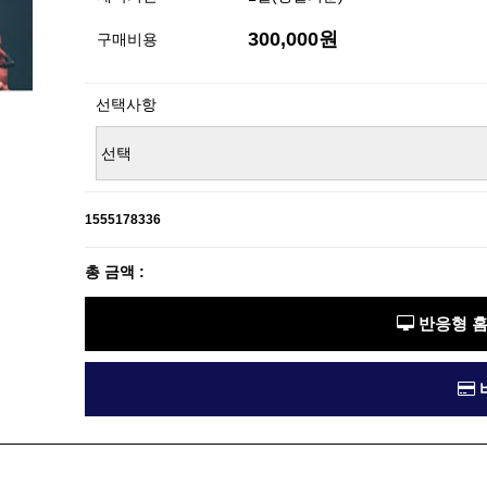
300,000원
구매비용
선택사항
1555178336
총 금액 :
반응형 